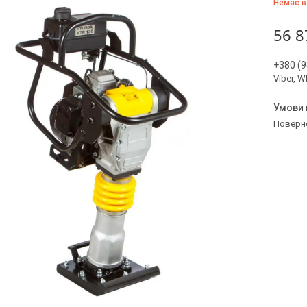
Немає в
56 8
+380 (9
Viber, 
поверн