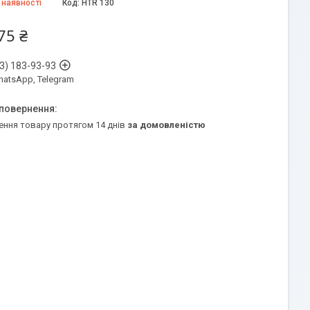
 наявності
Код:
HTR 130
75 ₴
3) 183-93-93
WhatsApp, Telegram
ення товару протягом 14 днів
за домовленістю