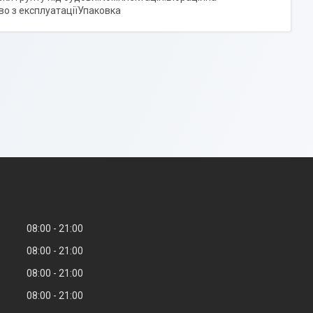
о з експлуатаціїУпаковка
08:00
21:00
08:00
21:00
08:00
21:00
08:00
21:00