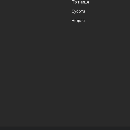
Пʼятниця
Субота
Неділя