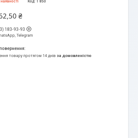
 наявності
Код:
T 850
62,50 ₴
3) 183-93-93
WhatsApp, Telegram
ення товару протягом 14 днів
за домовленістю