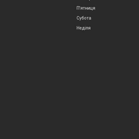
Пʼятниця
Субота
Неділя