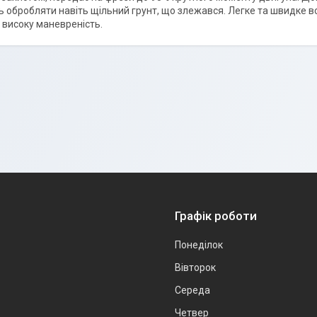
 обробляти навіть щільний грунт, що злежався. Легке та швидке в
 високу маневреність.
Графік роботи
Понеділок
Вівторок
Середа
Четвер