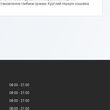
становлення глибини оранки. Круглий переріз сошника
08:00
21:00
08:00
21:00
08:00
21:00
08:00
21:00