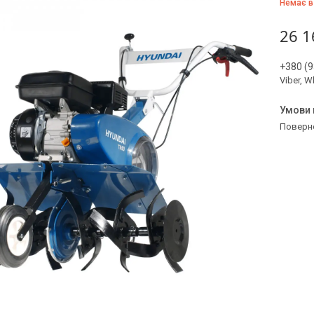
Немає в
26 1
+380 (9
Viber, 
поверн