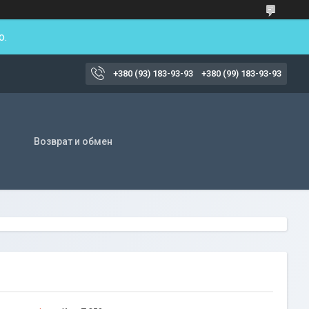
о.
+380 (93) 183-93-93
+380 (99) 183-93-93
Возврат и обмен