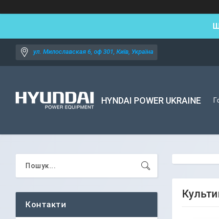
Ш
ул. Милославская 6, оф 301, Київ, Україна
HYNDAI POWER UKRAINE
Г
Культи