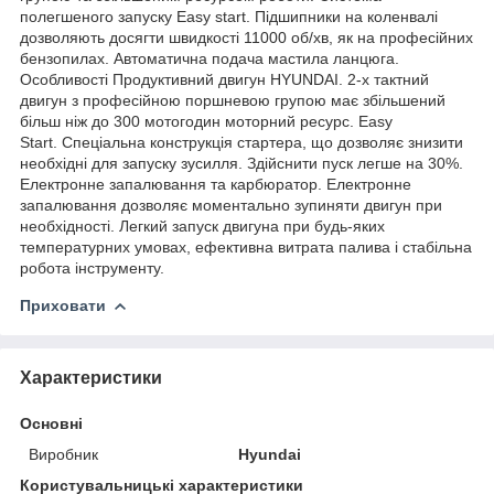
полегшеного запуску Easy start. Підшипники на коленвалі
дозволяють досягти швидкості 11000 об/хв, як на професійних
бензопилах. Автоматична подача мастила ланцюга.
Особливості Продуктивний двигун HYUNDAI. 2-х тактний
двигун з професійною поршневою групою має збільшений
більш ніж до 300 мотогодин моторний ресурс. Easy
Start. Спеціальна конструкція стартера, що дозволяє знизити
необхідні для запуску зусилля. Здійснити пуск легше на 30%.
Електронне запалювання та карбюратор. Електронне
запалювання дозволяє моментально зупиняти двигун при
необхідності. Легкий запуск двигуна при будь-яких
температурних умовах, ефективна витрата палива і стабільна
робота інструменту.
Приховати
Характеристики
Основні
Виробник
Hyundai
Користувальницькі характеристики