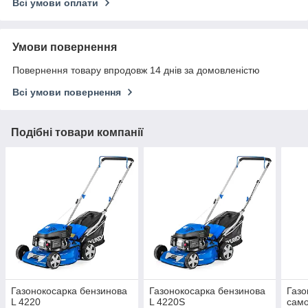
Всі умови оплати
Умови повернення
Повернення товару впродовж 14 днів за домовленістю
Всі умови повернення
Подібні товари компанії
Газонокосарка бензинова
Газонокосарка бензинова
Газо
L 4220
L 4220S
само