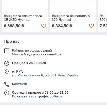
Ланцюгова електропила
Ланцюгова бензопила X
Ланц
XE 2450 Hyundai
370 Hyundai
520 
6 688,50
6 324,50
7 5
₴
₴
Про нас
Рейтинг не сформований
Менше 5 відгуків за останній рік
Працює з 28.08.2020
м. Київ
ул. Милославская 6, оф 301, Київ, Україна
Контакти
Сьогодні працює з 08:00 до 21:00
Показати весь графік роботи