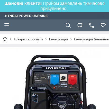
Шановні клієнти!
Прийом замовлень тимчасово
призупинено.
HYNDAI POWER UKRAINE
Товари та послуги
Генератори
Генератори бензинов