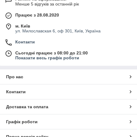
Менше 5 відгуків за останній рік
Працює з 28.08.2020
м. Київ
ул. Милославская 6, оф 301, Київ, Україна
Контакти
Сьогодні працює з 08:00 до 21:00
Показати весь графік роботи
Про нас
Контакти
Доставка та оплата
Графік роботи
Повна версія сайту