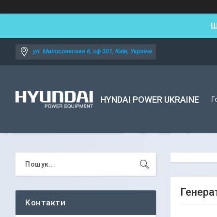
Ш
ул. Милославская 6, оф 301, Київ, Україна
HYNDAI POWER UKRAINE
Г
Генера