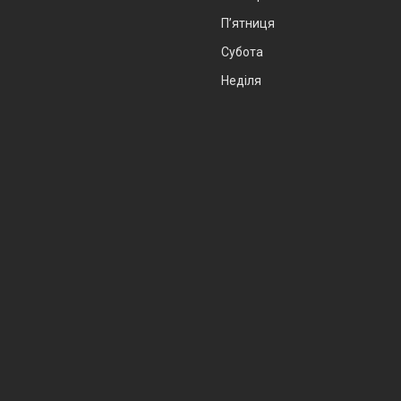
Пʼятниця
Субота
Неділя