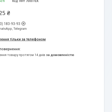
ості
Код:
HHY 7000 FEK
25 ₴
3) 183-93-93
WhatsApp, Telegram
ення тільки за телефоном
ення товару протягом 14 днів
за домовленістю