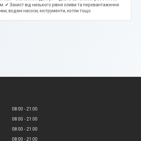
м. ✔ Захист від низького рівня оливи та перевантаження
ки, водяні насоси, інструменти, котли тощо.
08:00
21:00
08:00
21:00
08:00
21:00
08:00
21:00