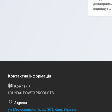
дозаправки
підвищує до
HYUNDAI POWER PRODUCTS
ул. Милославская 6, оф 301, Київ, Україна